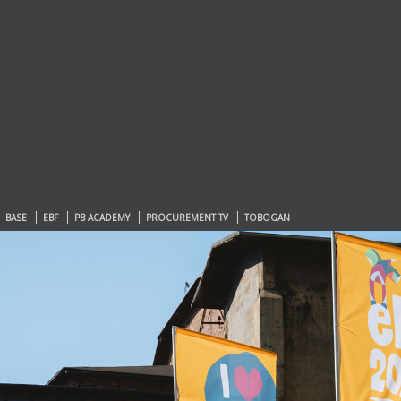
BASE
EBF
PB ACADEMY
PROCUREMENT TV
TOBOGAN