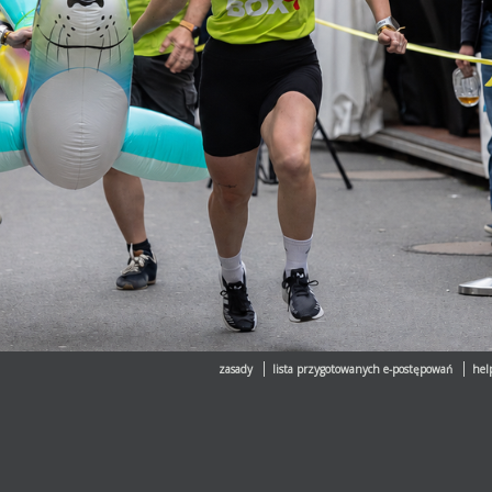
zasady
lista przygotowanych e-postępowań
hel