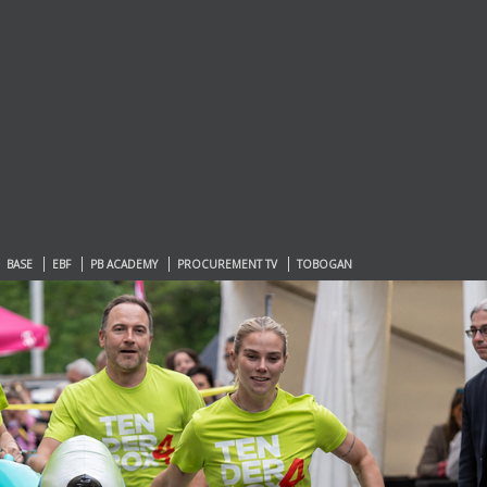
BASE
EBF
PB ACADEMY
PROCUREMENT TV
TOBOGAN