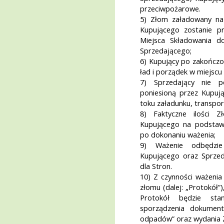
przeciwpożarowe.
5) Złom załadowany na
Kupującego zostanie p
Miejsca Składowania d
Sprzedającego;
6) Kupujący po zakończo
ład i porządek w miejscu
7) Sprzedający nie p
poniesioną przez Kupują
toku załadunku, transpor
8) Faktyczne ilości Z
Kupującego na podstawi
po dokonaniu ważenia;
9) Ważenie odbędzie
Kupującego oraz Sprzed
dla Stron.
10) Z czynności ważenia
złomu (dalej: „Protokół
Protokół będzie stan
sporządzenia dokument
odpadów” oraz wydania 