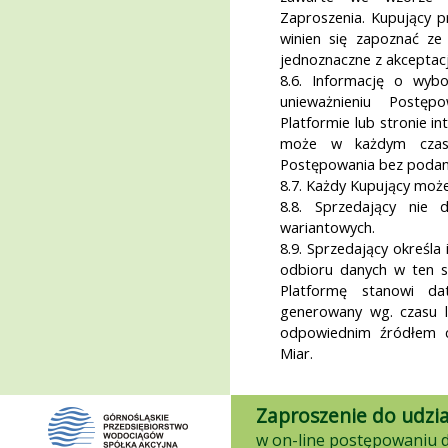
Zaproszenia. Kupujący 
winien się zapoznać ze
jednoznaczne z akcepta
8.6. Informację o wybo
unieważnieniu Postęp
Platformie lub stronie i
może w każdym czasi
Postępowania bez podani
8.7. Każdy Kupujący może 
8.8. Sprzedający nie 
wariantowych.
8.9. Sprzedający określa
odbioru danych w ten s
Platformę stanowi da
generowany wg. czasu 
odpowiednim źródłem c
Miar.
Zaproszenie do udzia