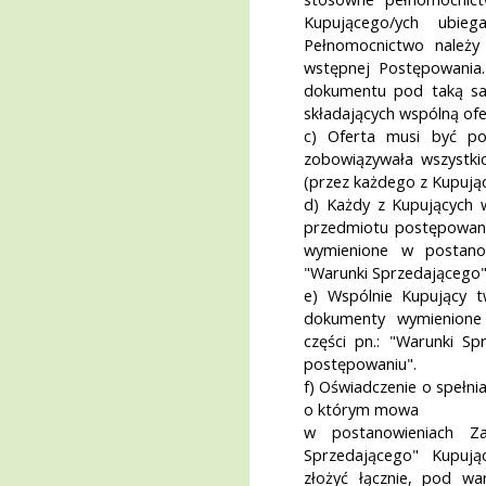
Kupującego/ych ubieg
Pełnomocnictwo należy
wstępnej Postępowania
dokumentu pod taką s
składających wspólną ofe
c) Oferta musi być po
zobowiązywała wszystki
(przez każdego z Kupując
d) Każdy z Kupujących w
przedmiotu postępowani
wymienione w postanow
"Warunki Sprzedającego"
e) Wspólnie Kupujący 
dokumenty wymienione
części pn.: "Warunki Sp
postępowaniu".
f) Oświadczenie o spełn
o którym mowa
w postanowieniach Za
Sprzedającego" Kupują
złożyć łącznie, pod wa