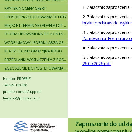
1. Załącznik zaproszenia 
KRYTERIA OCENY OFERT
2. Załącznik zaproszenia 
SPOSÓB PRZYGOTOWANIA OFERTY
braku podstaw do wykluc
MIEJSCE I TERMIN SKŁADANIA I OTWARCIA OFERT - PRZEBIEG POSTĘPOWANIA
3. Załącznik zaproszenia 
OSOBA UPRAWNIONA DO KONTAKTÓW
Zamówienia_Formularz c
WZÓR UMOWY I FORMULARZA OFERTOWEGO
4. Załącznik zaproszenia 
KLAUZULA INFORMACYJNA RODO
5. Załącznik zaproszenia 
PRZESŁANKI WYKLUCZENIA Z POSTĘPOWANIA
26.05.2026.pdf
ZGŁOSZENIE DO POSTĘPOWANIA, ZASADY I INSTRUKCJE
Houston PROEBIZ
+48 222 139 900
proebiz.com/pl/support
houston@proebiz.com
Zaproszenie do udzia