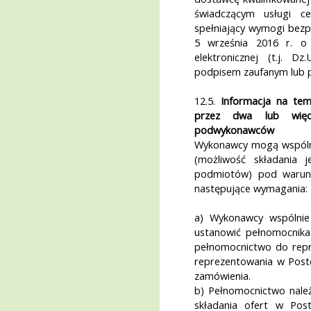
świadczącym usługi cer
spełniający wymogi bezp
5 września 2016 r. o u
elektronicznej (t.j. D
podpisem zaufanym lub 
12.5.
Informacja na tem
przez dwa lub więc
podwykonawców
Wykonawcy mogą wspólnie
(możliwość składania 
podmiotów) pod warunk
następujące wymagania:
a) Wykonawcy wspólnie
ustanowić pełnomocnika
pełnomocnictwo do repr
reprezentowania w Post
zamówienia.
b) Pełnomocnictwo należ
składania ofert w Pos