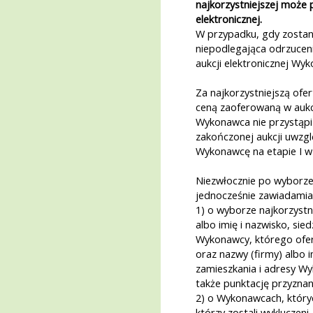
najkorzystniejszej może 
elektronicznej.
W przypadku, gdy zostani
niepodlegająca odrzucen
aukcji elektronicznej Wyk
Za najkorzystniejszą ofe
ceną zaoferowaną w aukcj
Wykonawca nie przystąpi
zakończonej aukcji uwzg
Wykonawcę na etapie I w 
Niezwłocznie po wyborze 
jednocześnie zawiadamia 
1) o wyborze najkorzystn
albo imię i nazwisko, sie
Wykonawcy, którego ofer
oraz nazwy (firmy) albo i
zamieszkania i adresy Wy
także punktację przyzna
2) o Wykonawcach, który
którzy zostali wykluczeni