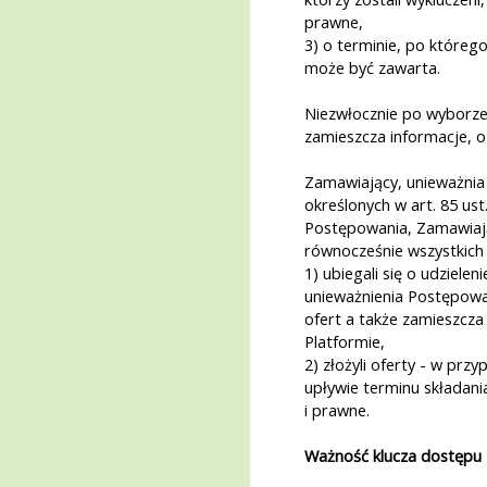
prawne,
3) o terminie, po które
może być zawarta.
Niezwłocznie po wyborze 
zamieszcza informacje, o
Zamawiający, unieważni
określonych w art. 85 us
Postępowania, Zamawiaj
równocześnie wszystkich
1) ubiegali się o udziele
unieważnienia Postępowa
ofert a także zamieszcza
Platformie,
2) złożyli oferty - w pr
upływie terminu składani
i prawne.
Ważność klucza dostępu