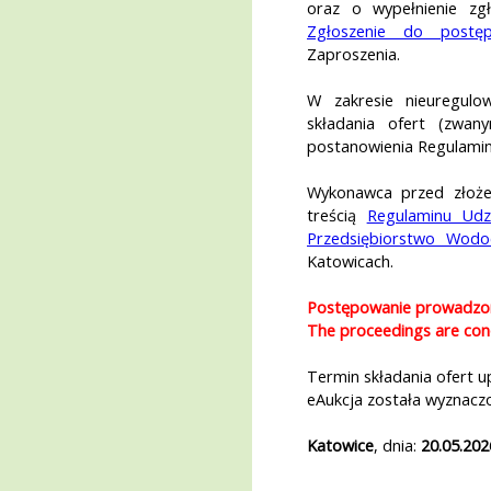
oraz o wypełnienie zgł
Zgłoszenie do postęp
Zaproszenia.
W zakresie nieuregulo
składania ofert (zwan
postanowienia Regulamin
Wykonawca przed złoże
treścią
Regulaminu Udz
Przedsiębiorstwo Wodo
Katowicach.
Postępowanie prowadzone
The proceedings are cond
Termin składania ofert 
eAukcja została wyznacz
Katowice
, dnia:
20.05.202