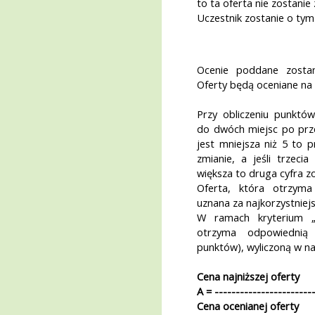
to ta oferta nie zostani
Uczestnik zostanie o tym
Ocenie poddane zostan
Oferty będą oceniane na 
Przy obliczeniu punktów
do dwóch miejsc po przec
jest mniejsza niż 5 to p
zmianie, a jeśli trzeci
większa to druga cyfra z
Oferta, która otrzyma
uznana za najkorzystniejs
W ramach kryterium 
otrzyma odpowiednią
punktów), wyliczoną w n
Cena najniższej oferty
A = -----------------------
Cena ocenianej oferty