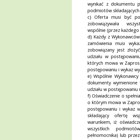
wynikać z dokumentu 
podmiotów składających 
c) Oferta musi być po
zobowiązywała wszys
wspólnie (przez każdego
d) Każdy z Wykonawców w
zamówienia musi wyka
zobowiązany jest złoży
udziału w postępowani
których mowa w Zaprosze
postępowaniu i wykaz w
e) Wspólnie Wykonawcy
dokumenty wymienione w
udziału w postępowaniu
f) Oświadczenie o spełn
o którym mowa w Zaprosz
postępowaniu i wykaz
składający ofertę ws
warunkiem, iż oświadcz
wszystkich podmiotó
pełnomocnika) lub przez