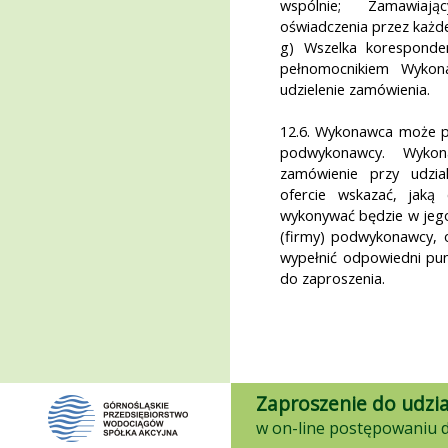
wspólnie; Zamawiaj
oświadczenia przez każ
g) Wszelka koresponde
pełnomocnikiem Wykon
udzielenie zamówienia.
12.6. Wykonawca może p
podwykonawcy. Wykon
zamówienie przy udzi
ofercie wskazać, jaką
wykonywać będzie w jeg
(firmy) podwykonawcy, o
wypełnić odpowiedni pun
do zaproszenia.
Zaproszenie do udzia