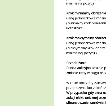
minimalną pozycji.
Krok minimalny obniżenia
Cenę jednostkową można
(Minimalny krok obniżeni
uczestnika.)
Krok maksymalny obniżen
Cenę jednostkową można
(Maksymalny krok obniżen
minimalnej pozycji.)
Przedłużanie
Runda aukcyjna
zostaje 
zmianie ceny
w ciągu ost
W razie potrzeby Zamaw
przedłużeniu lub zakońc
W przypadku gdy cena naj
aukcji elektronicznej pr
sfinansowanie zamówieni