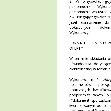
2. W przypadku, gdy
pełnomocnik, Wykon
pełnomocnictwo ustano
ów ubiegającego/cych si
jeżeli uprawnienie do
dołączonych dokum
Wykonawcy.
FORMA DOKUMENTÓW 
OFERTY:
W terminie składania o
oświadczenia dotycząc
elektronicznej w formie
Wykonawca może złożyć
dokumentów sporządz
opatrzonych kwalifiko
podpisem zaufanym lub 
(*dokument sporządzony
kwalifikowanym podpise
dostawcę kwalifikowanej