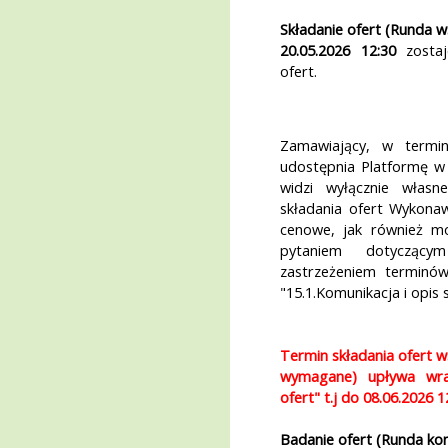
Składanie ofert (Runda 
20.05.2026 12:30
zostaj
ofert.
Zamawiający, w termin
udostępnia Platformę w 
widzi wyłącznie włas
składania ofert Wykona
cenowe, jak również m
pytaniem dotycząc
zastrzeżeniem terminó
"15.1.Komunikacja i opis 
Termin składania ofert w
wymagane) upływa wra
ofert" t.j do
08.06.2026 1
Badanie ofert (Runda kon