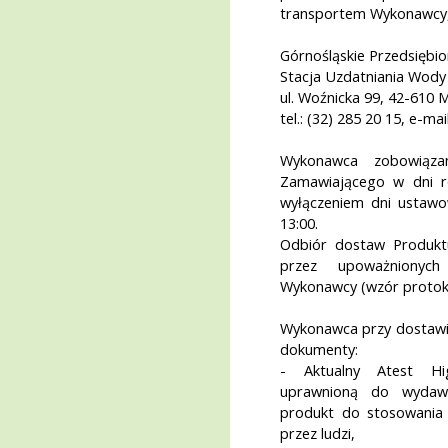
transportem Wykonawcy, n
Górnośląskie Przedsiębi
Stacja Uzdatniania Wody 
ul. Woźnicka 99, 42-610 M
tel.: (32) 285 20 15, e-
Wykonawca zobowiąza
Zamawiającego w dni r
wyłączeniem dni ustaw
13:00.
Odbiór dostaw Produkt
przez upoważnionych
Wykonawcy (wzór protoko
Wykonawca przy dostawi
dokumenty:
- Aktualny Atest Hi
uprawnioną do wydawa
produkt do stosowania
przez ludzi,