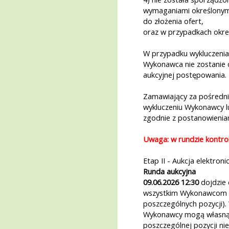
wymaganiami określonym
do złożenia ofert,
oraz w przypadkach okreś
W przypadku wykluczenia
Wykonawca nie zostanie 
aukcyjnej postępowania.
Zamawiający za pośredni
wykluczeniu Wykonawcy l
zgodnie z postanowienia
Uwaga: w rundzie kontrol
Etap II - Aukcja elektroni
Runda aukcyjna
09.06.2026 12:30
dojdzie 
wszystkim Wykonawcom zo
poszczególnych pozycji)
Wykonawcy mogą własną 
poszczególnej pozycji ni