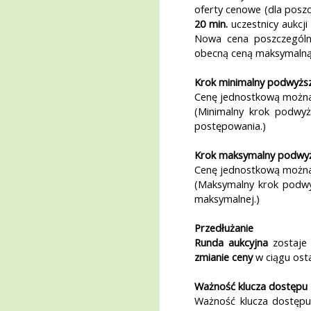
oferty cenowe (dla poszc
20 min.
uczestnicy aukcj
Nowa cena poszczególne
obecną ceną maksymalną 
Krok minimalny podwyższ
Cenę jednostkową można
(Minimalny krok podwyż
postępowania.)
Krok maksymalny podwyż
Cenę jednostkową możn
(Maksymalny krok podwy
maksymalnej.)
Przedłużanie
Runda aukcyjna
zostaje
zmianie ceny
w ciągu ost
Ważność klucza dostępu
Ważność klucza dostęp