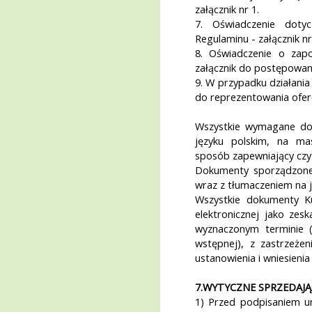
załącznik nr 1.
7. Oświadczenie doty
Regulaminu - załącznik nr
8. Oświadczenie o zap
załącznik do postępowan
9. W przypadku działani
do reprezentowania ofer
Wszystkie wymagane do
języku polskim, na ma
sposób zapewniający czyt
Dokumenty sporządzone
wraz z tłumaczeniem na j
Wszystkie dokumenty Ku
elektronicznej jako ze
wyznaczonym terminie (
wstępnej), z zastrzeże
ustanowienia i wniesienia
7.WYTYCZNE SPRZEDAJ
1) Przed podpisaniem 