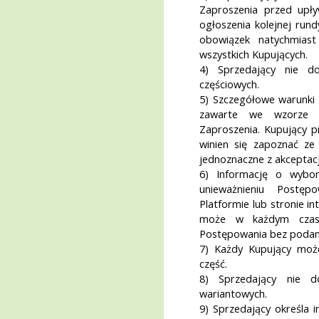
Zaproszenia przed upły
ogłoszenia kolejnej rund
obowiązek natychmias
wszystkich Kupujących.
4) Sprzedający nie do
częściowych.
5) Szczegółowe warunki 
zawarte we wzorze 
Zaproszenia. Kupujący 
winien się zapoznać ze
jednoznaczne z akcepta
6) Informację o wybor
unieważnieniu Postęp
Platformie lub stronie i
może w każdym czasi
Postępowania bez podani
7) Każdy Kupujący może
część.
8) Sprzedający nie do
wariantowych.
9) Sprzedający określa 