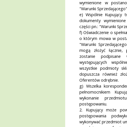
wymienione w postanow
"Warunki Sprzedającego"
e) Wspólnie Kupujący 
dokumenty wymienione
części pn.: "Warunki Spr
f) Oświadczenie o spełn
o którym mowa w postan
"Warunki Sprzedającego
mogą złożyć łącznie, 
zostanie podpisane 
występujących wspóln
wszystkie podmioty skł
dopuszcza również zło
Oferentów odrębnie.
g) Wszelka koresponde
pełnomocnikiem Kupuj
wykonanie przedmiot
postępowaniu.
2. Kupujący może powi
postępowania podwyk
wykonywać przedmiot um