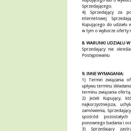
Sprzedającego.
4) Sprzedający za po
internetowej Sprzedaj
Kupującego do udziału w
w tym o wyborze oferty n
8. WARUNKI UDZIAŁU 
Sprzedający nie okreś
Postępowaniu
9. INNE WYMAGANIA:
1) Termin związania o
upływu terminu składania
terminu związania ofertą.
2) Jeżeli Kupujący, k
najkorzystniejsza, uch
zamówienia, Sprzedający
spośród pozostałych
ponownego badania i oc
3) Sprzedający zast