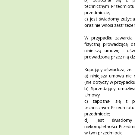
technicznym Przedmiotu
przedmiocie;
c) jest świadomy zużyc
oraz nie wnosi zastrzeże
W przypadku zawarcia
fizyczną prowadzącą dz
niniejszą umowę i ośw
prowadzoną przez nią dz
Kupujący oświadcza, że:
a) niniejsza umowa nie
(nie dotyczy w przypadku
b) Sprzedający umożliw
Umowy;
c) zapoznał się z p
technicznym Przedmiotu
przedmiocie;
d) jest świadomy 
niekompletności Przedm
w tym przedmiocie.