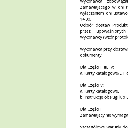
Wykonawca zobowiąza
Zamawiającego w dni r
wyłączeniem dni ustaw
14:00.
Odbiór dostaw Produkt
przez upoważnionych
Wykonawcy (wzór protoko
Wykonawca przy dostawi
dokumenty:
Dla Części I, III, IV:
a. Karty katalogowe/DTR
Dla Części V:
a. Karty katalogowe,
b. Instrukcje obsługi lub
Dla Części II:
Zamawiający nie wymaga
Szczegółowe warunki do