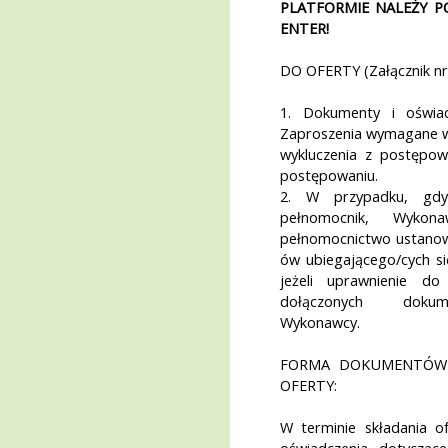
PLATFORMIE NALEŻY P
ENTER!
DO OFERTY (Załącznik n
1. Dokumenty i oświ
Zaproszenia wymagane w
wykluczenia z postępow
postępowaniu.
2. W przypadku, gdy
pełnomocnik, Wykon
pełnomocnictwo ustano
ów ubiegającego/cych si
jeżeli uprawnienie do
dołączonych dokum
Wykonawcy.
FORMA DOKUMENTÓW 
OFERTY:
W terminie składania o