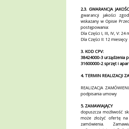
2.3. GWARANCJA JAKOŚC
gwarancji jakości zg
wskazany w Opisie Przed
postępowania:
Dla Części I, III, IV, V: 24
Dla Części II: 12 miesięcy
3. KOD CPV:
38424000-3 urządzenia p
31600000-2 sprzęt i apar
4. TERMIN REALIZACJI 
REALIZACJA ZAMÓWIENIA
podpisania umowy
5. ZAMAWIAJĄCY
dopuszcza możliwość sk
może złożyć ofertę na 
zamówienia. Zamaw