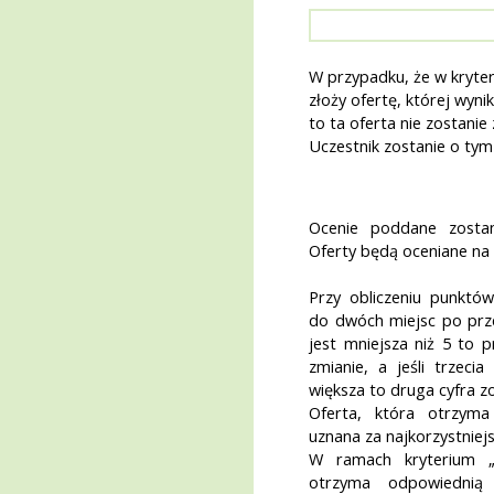
W przypadku, że w kryte
złoży ofertę, której wyni
to ta oferta nie zostani
Uczestnik zostanie o tym
Ocenie poddane zostan
Oferty będą oceniane na 
Przy obliczeniu punktów
do dwóch miejsc po przec
jest mniejsza niż 5 to p
zmianie, a jeśli trzeci
większa to druga cyfra z
Oferta, która otrzyma
uznana za najkorzystniejs
W ramach kryterium 
otrzyma odpowiednią