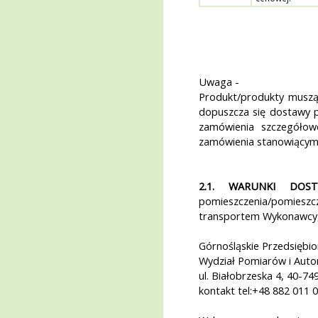
Uwaga -
Produkt/produkty muszą 
dopuszcza się dostawy
zamówienia szczegółow
zamówienia stanowiącym 
2.1. WARUNKI DOST
pomieszczenia/pomiesz
transportem Wykonawcy, n
Górnośląskie Przedsiębi
Wydział Pomiarów i Auto
ul. Białobrzeska 4, 40-74
kontakt tel:+48 882 011 