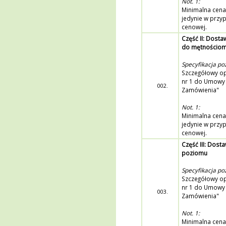
Not. 1:
Minimalna cena
jedynie w przy
cenowej.
Część II: Dost
do mętnościom
Specyfikacja poz
Szczegółowy opi
nr 1 do Umowy 
002.
Zamówienia"
Not. 1:
Minimalna cena
jedynie w przy
cenowej.
Część III: Dos
poziomu
Specyfikacja poz
Szczegółowy opi
nr 1 do Umowy 
003.
Zamówienia"
Not. 1:
Minimalna cena