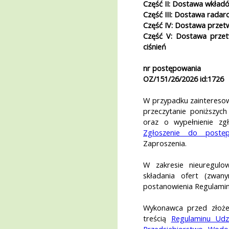
Część II: Dostawa wkład
Część III: Dostawa rada
Część IV: Dostawa przet
Część V: Dostawa przetw
ciśnień
nr postępowania
OZ/151/26/2026 id:1726
W przypadku zaintereso
przeczytanie poniższych
oraz o wypełnienie zgł
Zgłoszenie do postęp
Zaproszenia.
W zakresie nieuregulo
składania ofert (zwan
postanowienia Regulamin
Wykonawca przed złoże
treścią
Regulaminu Udz