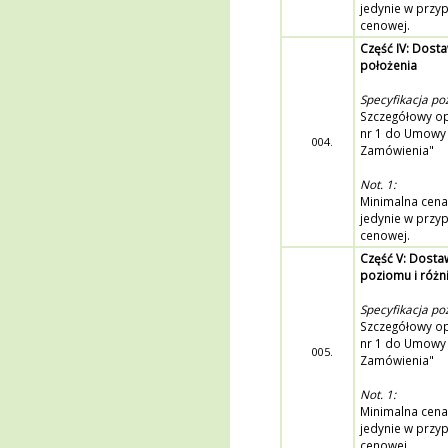
jedynie w przy
cenowej.
Część IV: Dost
położenia
Specyfikacja poz
Szczegółowy opi
nr 1 do Umowy 
004.
Zamówienia"
Not. 1:
Minimalna cena
jedynie w przy
cenowej.
Część V: Dostaw
poziomu i różni
Specyfikacja poz
Szczegółowy opi
nr 1 do Umowy 
005.
Zamówienia"
Not. 1:
Minimalna cena
jedynie w przy
cenowej.