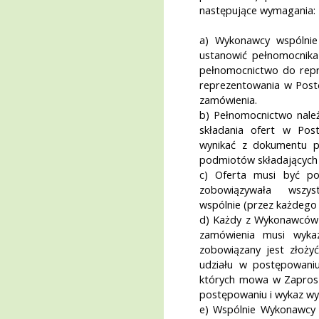
następujące wymagania:
a) Wykonawcy wspólnie
ustanowić pełnomocnika
pełnomocnictwo do repr
reprezentowania w Post
zamówienia.
b) Pełnomocnictwo należ
składania ofert w Pos
wynikać z dokumentu 
podmiotów składających 
c) Oferta musi być po
zobowiązywała wszys
wspólnie (przez każdego
d) Każdy z Wykonawców w
zamówienia musi wyka
zobowiązany jest złoży
udziału w postępowani
których mowa w Zaprosze
postępowaniu i wykaz w
e) Wspólnie Wykonawcy