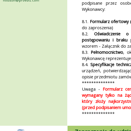
houston@proebiz.com
podpisane przez osobę
Wykonawcy:
8.1.
Formularz ofertowy (
do zaproszenia)
8.2.
Oświadczenie o
postępowaniu i braku
wzorem - Załącznik do z
8.3.
Pełnomocnictwo
, o
Wykonawcę reprezentuje
8.4.
Specyfikacje techni
urządzeń, potwierdzają
opisie przedmiotu zamów
**************
Uwaga -
Formularz ce
wymagany tylko na żą
który złoży najkorzystn
(przed podpisaniem um
**************